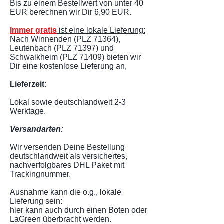
Bis zu einem Bestellwert von unter 40
EUR berechnen wir Dir 6,90 EUR.
Immer gratis
ist eine lokale Lieferung:
Nach Winnenden (PLZ 71364),
Leutenbach (PLZ 71397) und
Schwaikheim (PLZ 71409)
bieten wir
Dir eine kostenlose Lieferung an,
Lieferzeit:
Lokal sowie deutschlandweit 2-3
Werktage.
Versandarten:
Wir versenden Deine Bestellung
deutschlandweit als versichertes,
nachverfolgbares DHL Paket mit
Trackingnummer.
Ausnahme kann die o.g., lokale
Lieferung sein:
hier kann auch durch einen Boten oder
LaGreen überbracht werden.